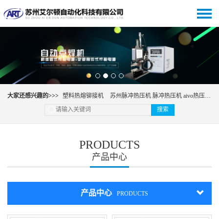
大家还感兴趣的>>>
塑料热熔铆接机
苏州脉冲热压机 脉冲热压机 aivo热压机 哈巴机
搜索
PRODUCTS
产品中心
产品中心
PRODUCTS