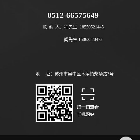
0512-66575649
联 系 人：程先生 18550521445
闻先生 15062320472
地 址：苏州市吴中区木渎镇柴场路3号